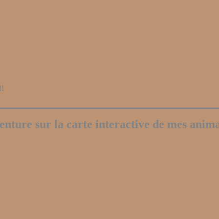
!!
nture sur la carte interactive de mes anima